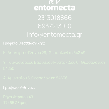
2313018866
6937213100
info@entomecta.gr
Γραφείο Θεσσαλονίκης:
Δημητρίου Γληνού 29, Θεσσαλονίκη 542 49
Κ:
Γυμνασιάρχου Βασιλείου Μυστακίδου 6, Θεσσαλονίκη
Υ:
54250
Αμυνταίου 5, Θεσσαλονίκη 54636
Α:
Γραφείο Αθήνας
:
Ρήγα Φεραίου 43
17455 Άλιμος