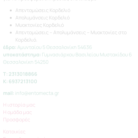
Απεντομώσεις Κορδελιό
Απολυμάνσεις Κορδελιό
Μυοκτονίες Κορδελιό
Απεντομώσεις – Απολυμάνσεις – Μυοκτονίες στο
Κορδελιό.
έδρα:
Αμυνταίου 5 Θεσσαλονίκη 54636
υποκατάστημα:
Γυμνασιάρχου Βασιλείου Μυστακίδου 6
Θεσσαλονίκη 54250
Τ:
2313018866
Κ:
6937213100
mail:
info@entomecta.gr
Η ιστορία μας
Η ομάδα μας
Προσφορές
Κατοικίες