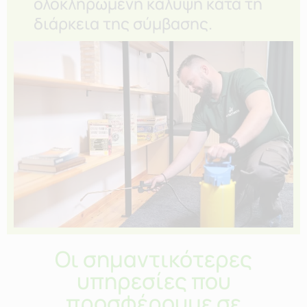
ολοκληρωμένη κάλυψη κατά τη
διάρκεια της σύμβασης.
Oι σημαντικότερες
υπηρεσίες που
προσφέρουμε σε