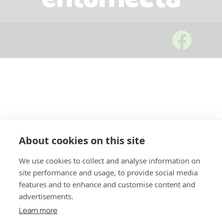
Αρχική
Σχετικά
Κατοικίες
About cookies on this site
Επαγγελματικοί χώροι
We use cookies to collect and analyse information on
site performance and usage, to provide social media
Προσφορές
features and to enhance and customise content and
advertisements.
Παράσιτα
Learn more