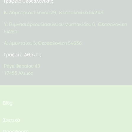
Γραφείο Θεσσαλονίκης:
Δημητρίου Γληνού 29, Θεσσαλονίκη 542 49
Κ:
Γυμνασιάρχου Βασιλείου Μυστακίδου 6, Θεσσαλονίκη
Υ:
54250
Αμυνταίου 5, Θεσσαλονίκη 54636
Α:
Γραφείο Αθήνας
:
Ρήγα Φεραίου 43
17455 Άλιμος
Blog
Σχετικά
Προσφορές