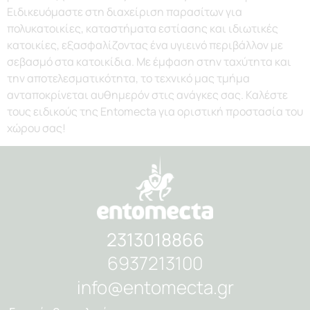
Ειδικευόμαστε στη διαχείριση παρασίτων για
πολυκατοικίες, καταστήματα εστίασης και ιδιωτικές
κατοικίες, εξασφαλίζοντας ένα υγιεινό περιβάλλον με
σεβασμό στα κατοικίδια. Με έμφαση στην ταχύτητα και
την αποτελεσματικότητα, το τεχνικό μας τμήμα
ανταποκρίνεται αυθημερόν στις ανάγκες σας. Καλέστε
τους ειδικούς της Entomecta για οριστική προστασία του
χώρου σας!
2313018866
6937213100
info@entomecta.gr