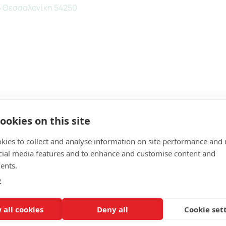
6 Θεσσαλονίκη 54250
ookies on this site
kies to collect and analyse information on site performance and 
cial media features and to enhance and customise content and
ents.
e
 all cookies
Deny all
Cookie set