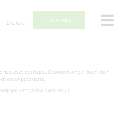
2313018866
ι
Σχετικά
ς περιοχές του Νομού Θεσσαλονίκης. Η δομή και η
χή και αν βρίσκεστε.
προσφέρει υπηρεσίες σχετικές με