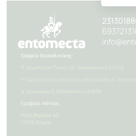
2313018
69372131
info@ent
Γραφείο Θεσσαλονίκης:
Δημητρίου Γληνού 29, Θεσσαλονίκη 542 49
Κ:
Γυμνασιάρχου Βασιλείου Μυστακίδου 6, Θεσσαλ
Υ:
Αμυνταίου 5, Θεσσαλονίκη 54636
Α:
Γραφείο Αθήνας
:
Ρήγα Φεραίου 43
17455 Άλιμος