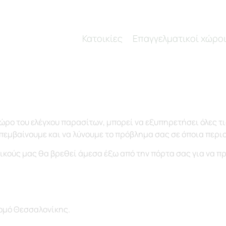
Κατοικίες
Επαγγελματικοί χώρο
ρο του ελέγχου παρασίτων, μπορεί να εξυπηρετήσει όλες τι
πεμβαίνουμε και να λύνουμε το πρόβλημα σας σε όποια περιο
χνικούς μας θα βρεθεί άμεσα έξω από την πόρτα σας για να 
νομό Θεσσαλονίκης.